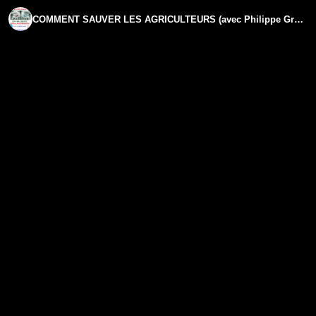
COMMENT SAUVER LES AGRICULTEURS (avec Philippe Grégoire) [PAS CONTENT AVEC TABIB