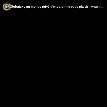
Subutex , un monde privé d'endorphine et de plaisir - www.regenere.org