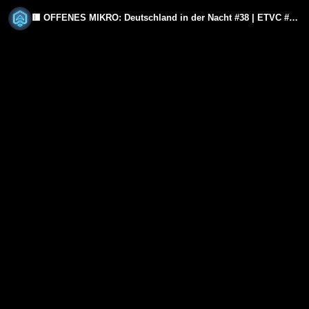
🟥 OFFENES MIKRO: Deutschland in der Nacht #38 | ETVC #EXKLUSIV