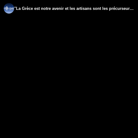
"La Grèce est notre avenir et les artisans sont les précurseurs !" - Guy de la Fortelle