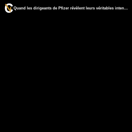
Quand les dirigeants de Pfizer révèlent leurs véritables intensions