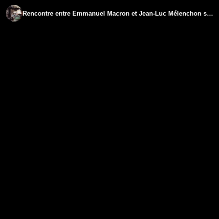
Rencontre entre Emmanuel Macron et Jean-Luc Mélenchon sur le Vieux Port de Marseille