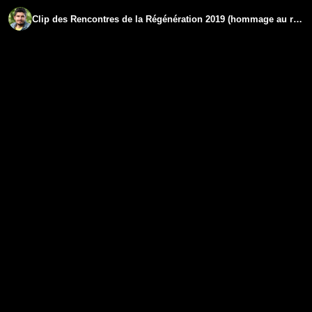
Clip des Rencontres de la Régénération 2019 (hommage au report de l'édition 2020)