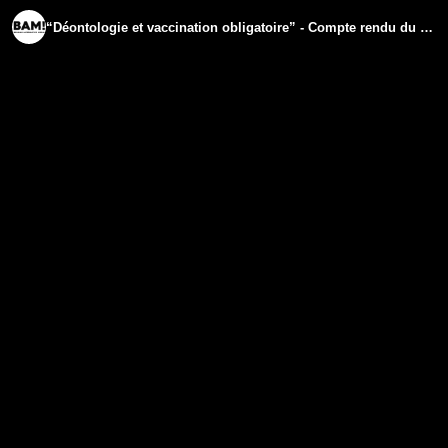
“Déontologie et vaccination obligatoire” - Compte rendu du symposium des médecins.