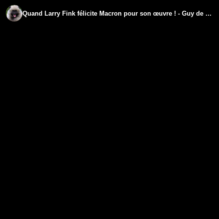
Quand Larry Fink félicite Macron pour son œuvre ! - Guy de la Fortelle