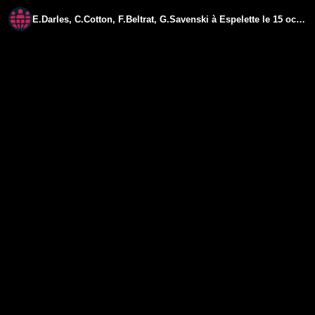
E.Darles, C.Cotton, F.Beltrat, G.Savenski à Espelette le 15 octobre 2022