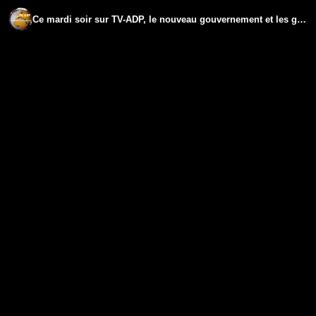
Ce mardi soir sur TV-ADP, le nouveau gouvernement et les grandes peurs de l'OTAN