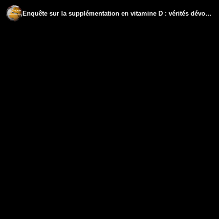
Enquête sur la supplémentation en vitamine D : vérités dévoilées, avec Nicolas BLASSEL.