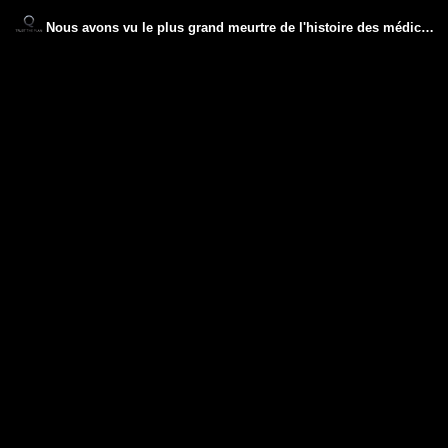
Nous avons vu le plus grand meurtre de l'histoire des médica-ments. Dr Roger Hodkinson.