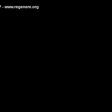
 ? - www.regenere.org