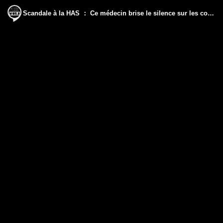
Scandale à la HAS ： Ce médecin brise le silence sur les coulisses des décisions sanitaires en France