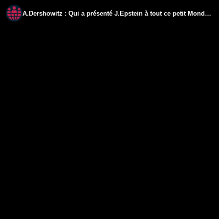
A.Dershowitz : Qui a présenté J.Epstein à tout ce petit Monde...? Une certaine...