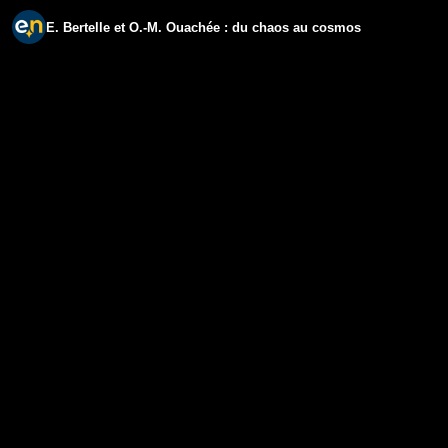
E. Bertelle et O.-M. Ouachée : du chaos au cosmos