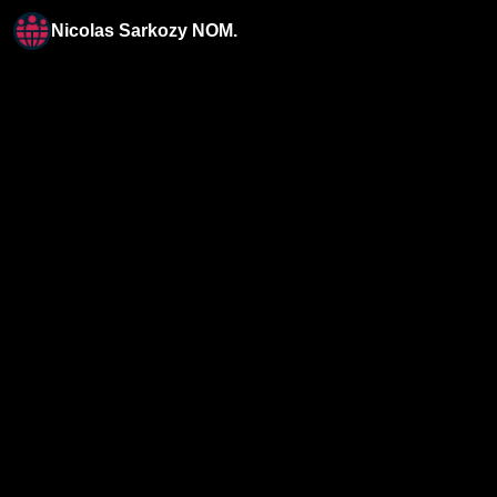
Nicolas Sarkozy NOM.