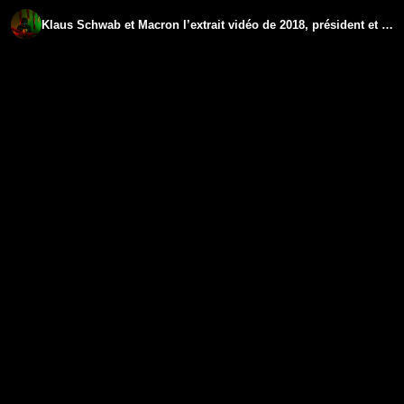
Klaus Schwab et Macron l’extrait vidéo de 2018, président et fondateur du World Economic Forum