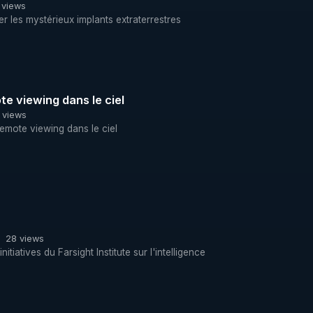
 views
er les mystérieux implants extraterrestres
e viewing dans le ciel
 views
emote viewing dans le ciel
28 views
tiatives du Farsight Institute sur l'intelligence