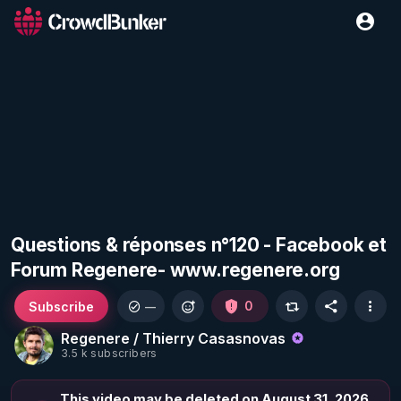
Questions & réponses n°120 - Facebook et
Forum Regenere- www.regenere.org
Subscribe
0
—
Regenere / Thierry Casasnovas
3.5 k subscribers
This video may be deleted on August 31, 2026