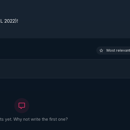
 2022)!

Most relevant 
 yet. Why not write the first one?