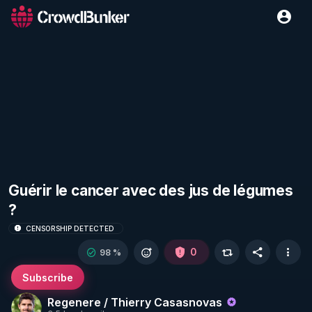
Guérir le cancer avec des jus de légumes
?
CENSORSHIP DETECTED
0
98 %
Subscribe
Regenere / Thierry Casasnovas