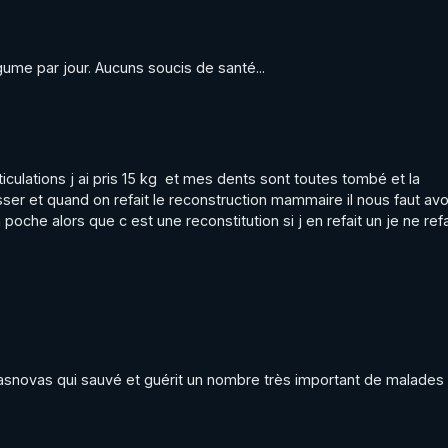
égume par jour. Aucuns soucis de santé...
iculations j ai pris 15 kg  et mes dents sont toutes tombé et la 
r et quand on refait le reconstruction mammaire il nous faut avoir
he alors que c est une reconstitution si j en refait un je ne refai
asnovas qui sauvé et guérit un nombre très important de malades 