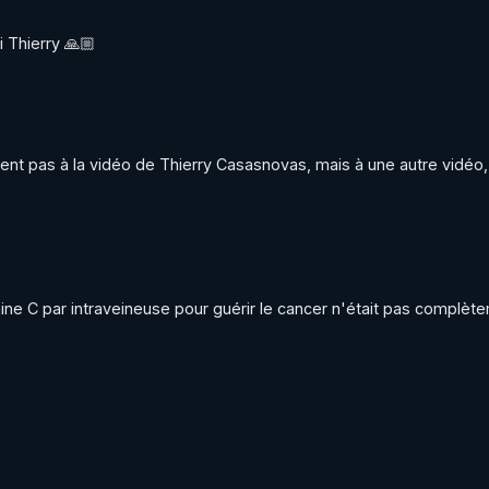
i Thierry 🙏🏼
t pas à la vidéo de Thierry Casasnovas, mais à une autre vidéo, 
ine C par intraveineuse pour guérir le cancer n'était pas complète