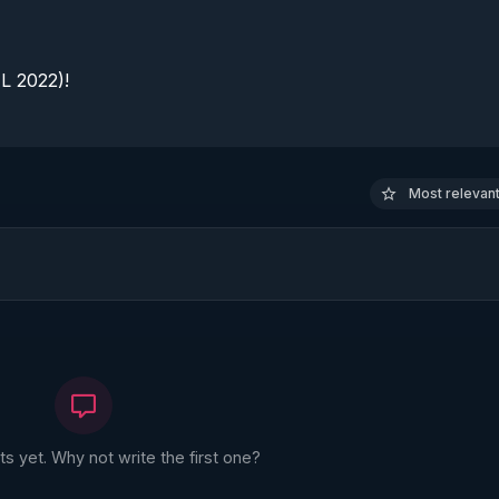
 2022)!

Most relevant 
 yet. Why not write the first one?