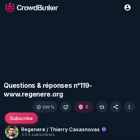
Questions & réponses n°119-
www.regenere.org
0
100 %
Subscribe
Regenere / Thierry Casasnovas
3.5 k subscribers