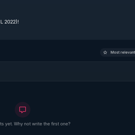
 2022)!

Most relevant 
 yet. Why not write the first one?