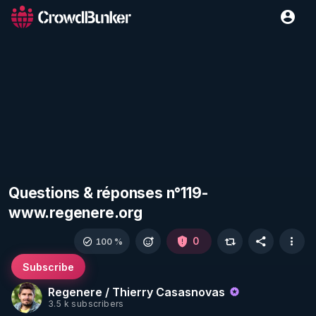
Questions & réponses n°119-
www.regenere.org
0
100 %
Subscribe
Regenere / Thierry Casasnovas
3.5 k subscribers