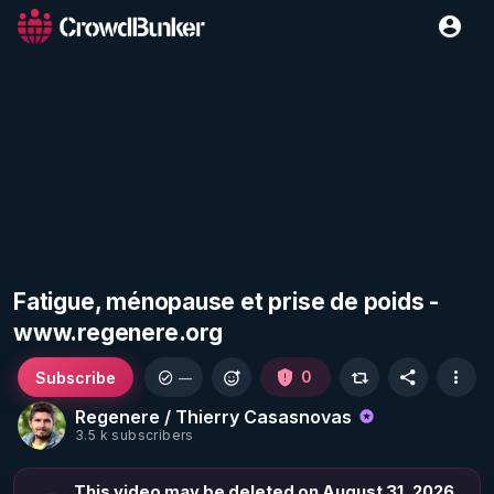
Fatigue, ménopause et prise de poids -
www.regenere.org
Subscribe
0
—
Regenere / Thierry Casasnovas
3.5 k subscribers
This video may be deleted on August 31, 2026