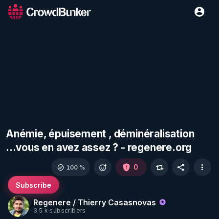
Anémie, épuisement , déminéralisation
...vous en avez assez ? - regenere.org
0
100 %
Subscribe
Regenere / Thierry Casasnovas
3.5 k subscribers