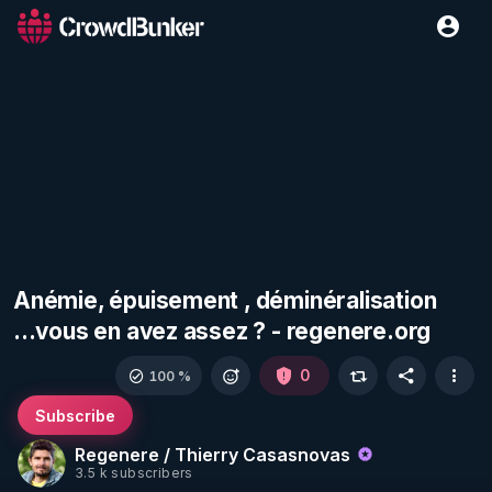
Anémie, épuisement , déminéralisation
...vous en avez assez ? - regenere.org
0
100 %
Subscribe
Regenere / Thierry Casasnovas
3.5 k subscribers