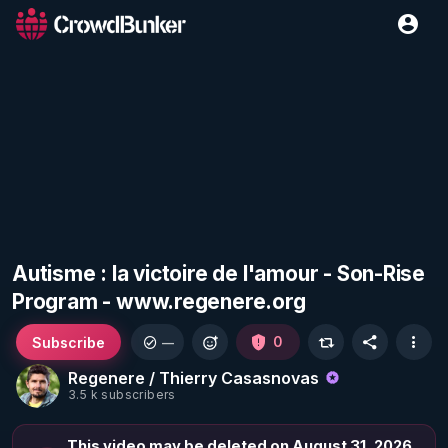
Autisme : la victoire de l'amour - Son-Rise
Program - www.regenere.org
Subscribe
0
—
Regenere / Thierry Casasnovas
3.5 k subscribers
This video may be deleted on August 31, 2026