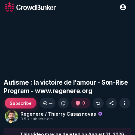
Autisme : la victoire de l'amour - Son-Rise
Program - www.regenere.org
Subscribe
0
—
Regenere / Thierry Casasnovas
3.5 k subscribers
This video may be deleted on August 31, 2026