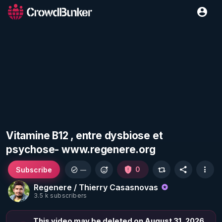
Vitamine B12 , entre dysbiose et
psychose- www.regenere.org
Subscribe
0
—
Regenere / Thierry Casasnovas
3.5 k subscribers
This video may be deleted on August 31, 2026