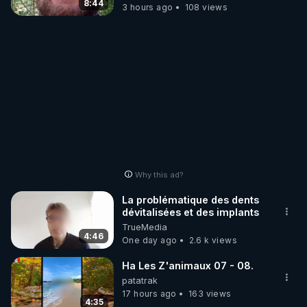
8:44
3 hours ago
108 views
Why this ad?
La problématique des dents
dévitalisées et des implants
TrueMedia
4:46
One day ago
2.6 k views
Ha Les Z'animaux 07 - 08.
patatrak
17 hours ago
163 views
4:35