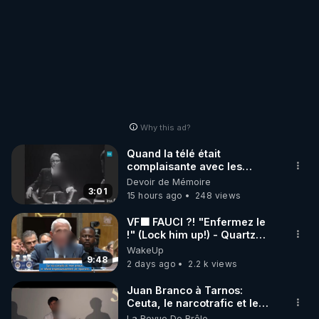
Why this ad?
Quand la télé était
complaisante avec les
pédophiles
Devoir de Mémoire
3:01
15 hours ago
248 views
VF🟩 FAUCI ?! "Enfermez le
!" (Lock him up!) - Quartz
Traduction
WakeUp
9:48
2 days ago
2.2 k views
Juan Branco à Tarnos:
Ceuta, le narcotrafic et le
pouvoir en France
La Revue De Brêle