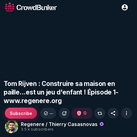
Tom Rijven : Construire sa maison en
paille...est un jeu d'enfant ! Épisode 1-
www.regenere.org
Subscribe
0
—
Regenere / Thierry Casasnovas
3.5 k subscribers