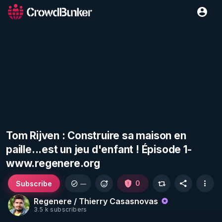
Tom Rijven : Construire sa maison en
paille...est un jeu d'enfant ! Épisode 1-
www.regenere.org
Subscribe
0
—
Regenere / Thierry Casasnovas
3.5 k subscribers