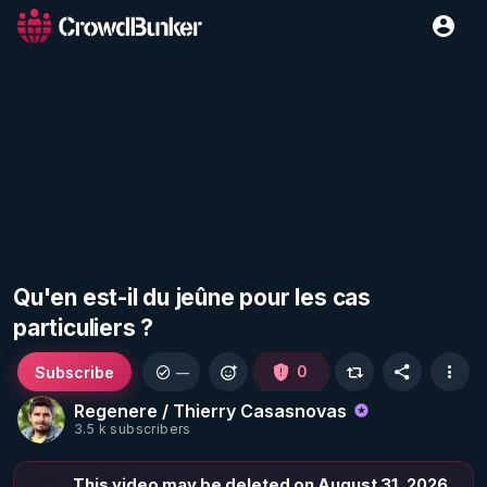
Qu'en est-il du jeûne pour les cas
particuliers ?
Subscribe
0
—
Regenere / Thierry Casasnovas
3.5 k subscribers
This video may be deleted on August 31, 2026