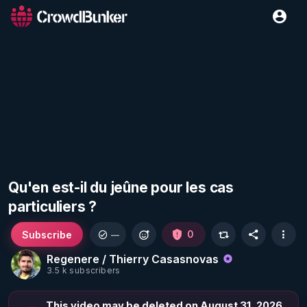
Qu'en est-il du jeûne pour les cas
particuliers ?
Subscribe
0
—
Regenere / Thierry Casasnovas
3.5 k subscribers
This video may be deleted on August 31, 2026