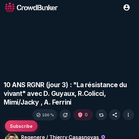
10 ANS RGNR (jour 3) : "La résistance du
vivant" avec D. Guyaux, R.Colicci,
Mimi/Jacky , A. Ferrini
0
100 %
Subscribe
Regenere / Thierry Casasnovas