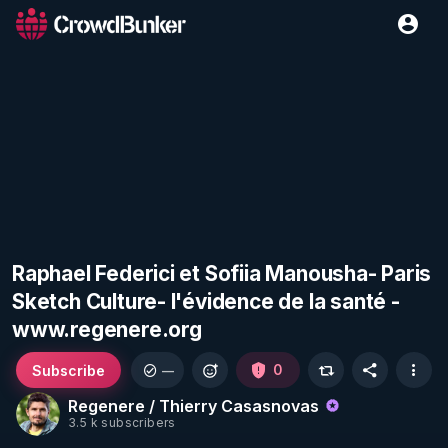
Raphael Federici et Sofiia Manousha- Paris
Sketch Culture- l'évidence de la santé -
www.regenere.org
Subscribe
0
—
Regenere / Thierry Casasnovas
3.5 k subscribers