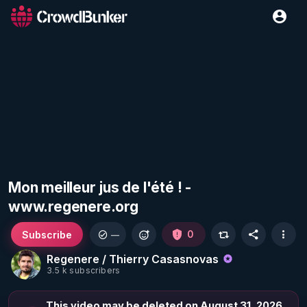
Mon meilleur jus de l'été ! -
www.regenere.org
Subscribe
0
—
Regenere / Thierry Casasnovas
3.5 k subscribers
This video may be deleted on August 31, 2026