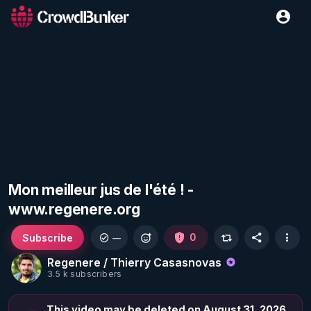
Mon meilleur jus de l'été ! -
www.regenere.org
Subscribe
0
—
Regenere / Thierry Casasnovas
3.5 k subscribers
This video may be deleted on August 31, 2026