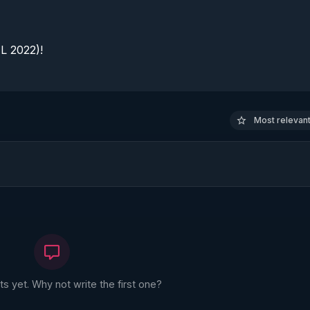
 2022)!

Most relevant 
 yet. Why not write the first one?