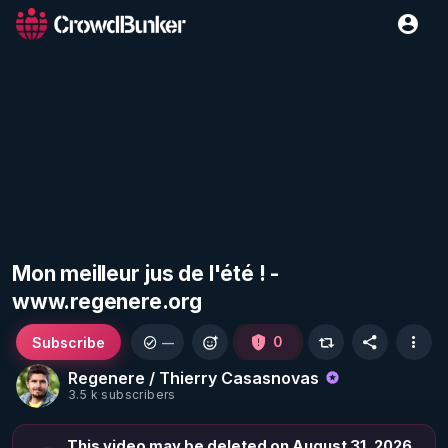
Mon meilleur jus de l'été ! -
www.regenere.org
Subscribe
0
—
Regenere / Thierry Casasnovas
3.5 k subscribers
This video may be deleted on August 31, 2026