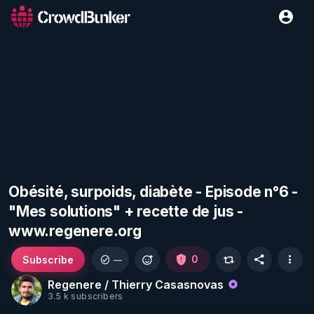
Obésité, surpoids, diabète - Episode n°6 -
"Mes solutions" + recette de jus -
www.regenere.org
Subscribe
0
—
Regenere / Thierry Casasnovas
3.5 k subscribers