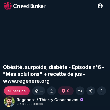
Obésité, surpoids, diabète - Episode n°6 -
"Mes solutions" + recette de jus -
www.regenere.org
Subscribe
0
—
Regenere / Thierry Casasnovas
3.5 k subscribers