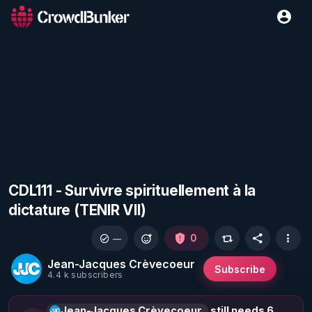
CDL111 - Survivre spirituellement à la
dictature (TENIR VII)
0
—
Jean-Jacques Crèvecoeur
Subscribe
4.4 k subscribers
Jean-Jacques Crèvecoeur
still needs 6