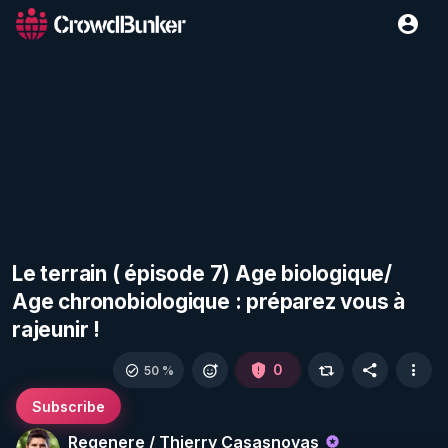
Le terrain ( épisode 7) Age biologique/
Age chronobiologique : préparez vous à
rajeunir !
0
50 %
Subscribe
Regenere / Thierry Casasnovas