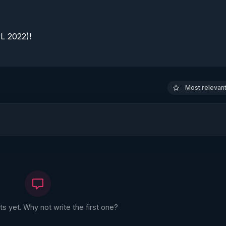
 2022)!

Most relevant 
 yet. Why not write the first one?