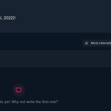
 2022)!

Most relevant 
 yet. Why not write the first one?